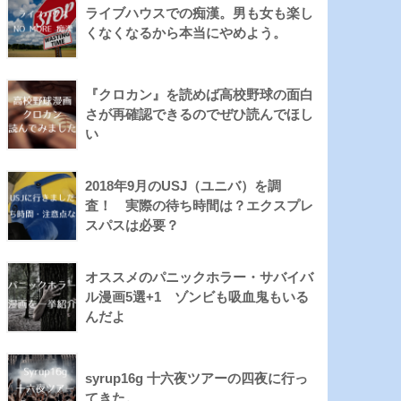
ライブハウスでの痴漢。男も女も楽し
くなくなるから本当にやめよう。
『クロカン』を読めば高校野球の面白
さが再確認できるのでぜひ読んでほし
い
2018年9月のUSJ（ユニバ）を調
査！ 実際の待ち時間は？エクスプレ
スパスは必要？
オススメのパニックホラー・サバイバ
ル漫画5選+1 ゾンビも吸血鬼もいる
んだよ
syrup16g 十六夜ツアーの四夜に行っ
てきた。