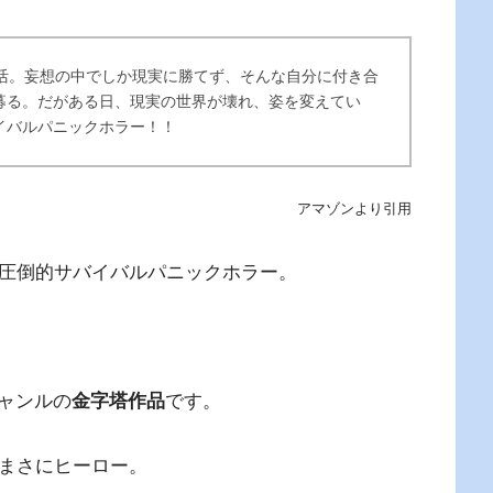
生活。妄想の中でしか現実に勝てず、そんな自分に付き合
募る。だがある日、現実の世界が壊れ、姿を変えてい
イバルパニックホラー！！
アマゾンより引用
る圧倒的サバイバルパニックホラー。
ャンルの
金字塔作品
です。
はまさにヒーロー。