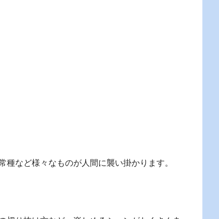
常種など様々なものが人間に襲い掛かります。