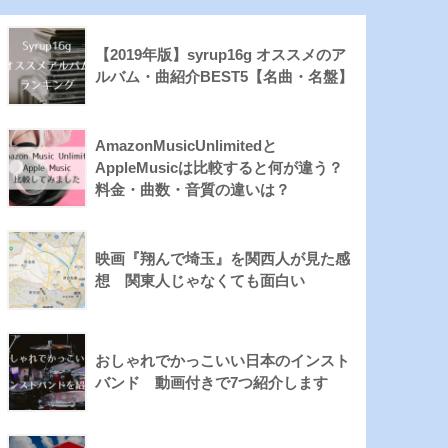
【2019年版】syrup16g オススメのア
ルバム・曲紹介BEST5【名曲・名盤】
AmazonMusicUnlimitedと
AppleMusicは比較すると何が違う？
料金・曲数・音質の違いは？
映画『翔んで埼玉』を関西人が見た感
想 関東人じゃなくても面白い
おしゃれでかっこいい日本のインスト
バンド 動画付きで7つ紹介します