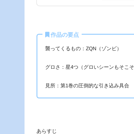
作品の要点
襲ってくるもの：ZQN（ゾンビ）
グロさ：星4つ（グロいシーンもそこ
見所：第1巻の圧倒的な引き込み具合
あらすじ