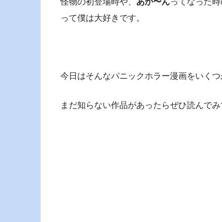
怪物の初登場時や、
あか〜ん
ってなった時
って僕は大好きです。
今日はそんなパニックホラー漫画をいくつ
まだ知らない作品があったらぜひ読んでみ