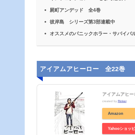
屍町アンデッド 全4巻
彼岸島 シリーズ第3部連載中
オススメのパニックホラー・サバイバル
アイアムアヒーロー 全22巻
アイアムアヒーロ
created by
Rinker
Amazon
Yahooショッ