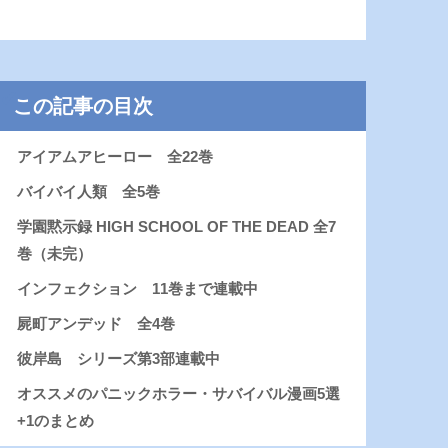
この記事の目次
アイアムアヒーロー 全22巻
バイバイ人類 全5巻
学園黙示録 HIGH SCHOOL OF THE DEAD 全7
巻（未完）
インフェクション 11巻まで連載中
屍町アンデッド 全4巻
彼岸島 シリーズ第3部連載中
オススメのパニックホラー・サバイバル漫画5選
+1のまとめ