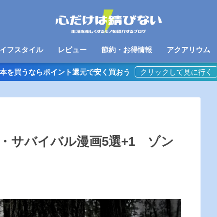
イフスタイル
レビュー
節約・お得情報
アクアリウム
本を買うならポイント還元で安く買おう
・サバイバル漫画5選+1 ゾン