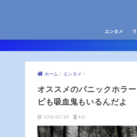
エンタメ
ラ
ホーム
エンタメ
オススメのパニックホラー
ビも吸血鬼もいるんだよ
2018/07/29
4分