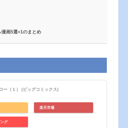
漫画5選+1のまとめ
ー（１） (ビッグコミックス)
楽天市場
ピング