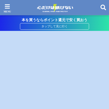
本を買うならポイント還元で安く買おう