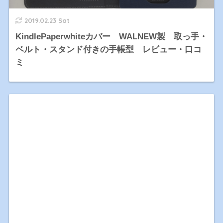
2019.02.23 Sat
KindlePaperwhiteカバー WALNEW製 取っ手・
ベルト・スタンド付きの手帳型 レビュー・口コ
ミ