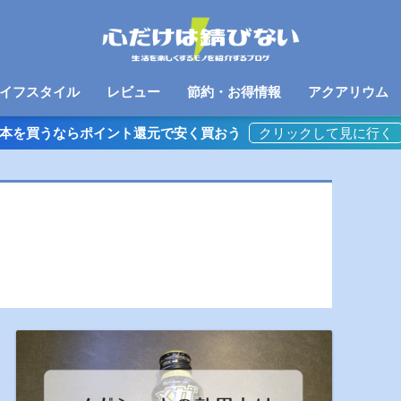
イフスタイル
レビュー
節約・お得情報
アクアリウム
本を買うならポイント還元で安く買おう