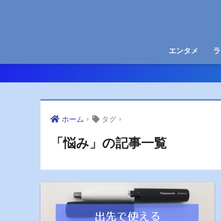
エンタメ
ラ
ホーム
タグ
「悩み」の記事一覧