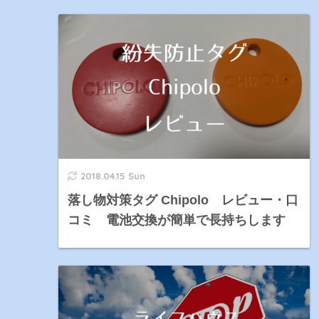
2018.04.15 Sun
落し物対策タグ Chipolo レビュー・口
コミ 電池交換が簡単で長持ちします