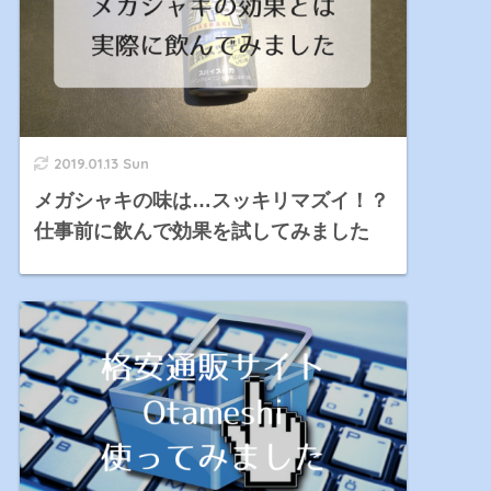
2019.01.13 Sun
メガシャキの味は…スッキリマズイ！？
仕事前に飲んで効果を試してみました