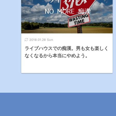
2018.01.28 Sun
ライブハウスでの痴漢。男も女も楽しく
なくなるから本当にやめよう。