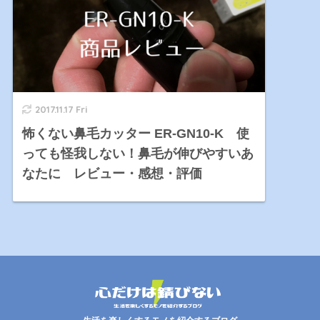
2017.11.17 Fri
怖くない鼻毛カッター ER-GN10-K 使
っても怪我しない！鼻毛が伸びやすいあ
なたに レビュー・感想・評価