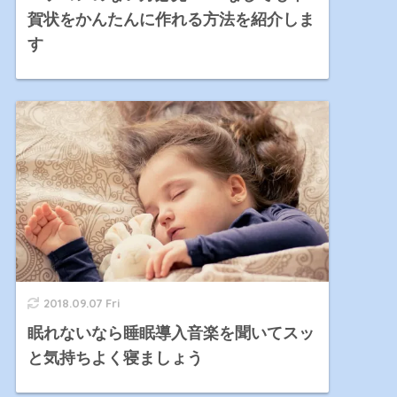
賀状をかんたんに作れる方法を紹介しま
す
2018.09.07 Fri
眠れないなら睡眠導入音楽を聞いてスッ
と気持ちよく寝ましょう