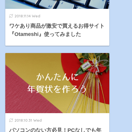
2018.11.14 Wed
ワケあり商品が激安で買えるお得サイト
『Otameshi』使ってみました
2018.10.31 Wed
パソコンのない方必見！PCなしでも年