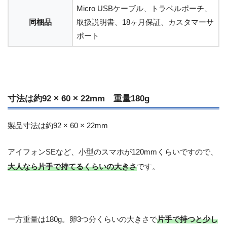
Micro USBケーブル、トラベルポーチ、
同梱品
取扱説明書、18ヶ月保証、カスタマーサ
ポート
寸法は
約92 × 60 × 22mm 重量180g
製品寸法は
約92 × 60 × 22mm
アイフォンSEなど、小型のスマホが120mmくらいですので、
大人なら片手で持てるくらいの大きさ
です。
一方重量は180g。卵3つ分くらいの大きさで
片手で持つと少し