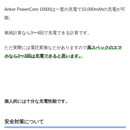
Anker PowerCore 10000は一度の充電で10,000mAhの充電が可
能。
単純計算なら3〜4回で充電できる計算です。
ただ実際には電圧変換などがありますので
高スペックのスマ
ホなら2〜3回は充電できると思います。
個人的には十分な充電性能です。
安全対策について