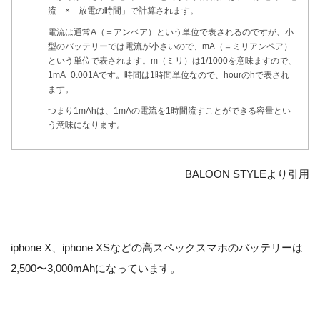
流 × 放電の時間」で計算されます。
電流は通常A（＝アンペア）という単位で表されるのですが、小
型のバッテリーでは電流が小さいので、mA（＝ミリアンペア）
という単位で表されます。m（ミリ）は1/1000を意味ますので、
1mA=0.001Aです。時間は1時間単位なので、hourのhで表され
ます。
つまり1mAhは、1mAの電流を1時間流すことができる容量とい
う意味になります。
BALOON STYLEより引用
iphone X、iphone XSなどの高スペックスマホのバッテリーは
2,500〜3,000mAhになっています。