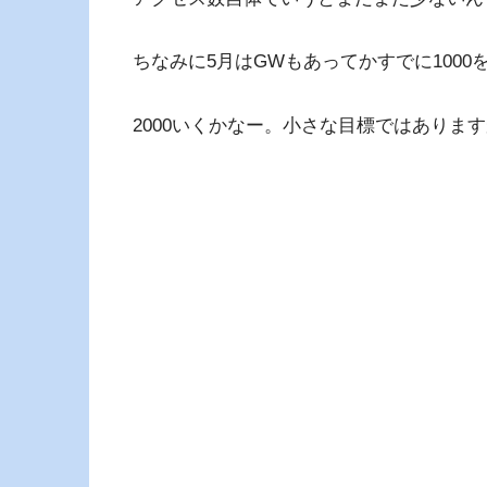
ちなみに5月はGWもあってかすでに1000
2000いくかなー。小さな目標ではありま