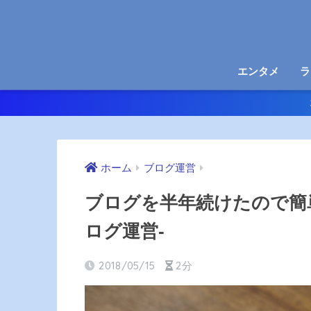
エンタメ
ラ
ホーム
ブログ運営
ブログを半年続けたので簡
ログ運営-
2018/05/15
2分