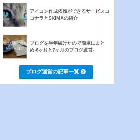
アイコン作成依頼ができるサービスコ
コナラとSKIMAの紹介
ブログを半年続けたので簡単にまと
め-6ヶ月と7ヶ月のブログ運営-
ブログ運営の記事一覧