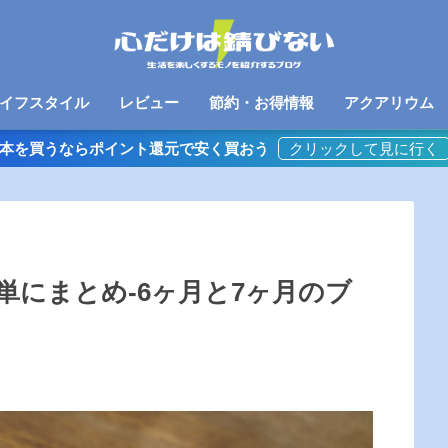
イフスタイル
レビュー
節約・お得情報
アクアリウム
本を買うならポイント還元で安く買おう
単にまとめ-6ヶ月と7ヶ月のブ