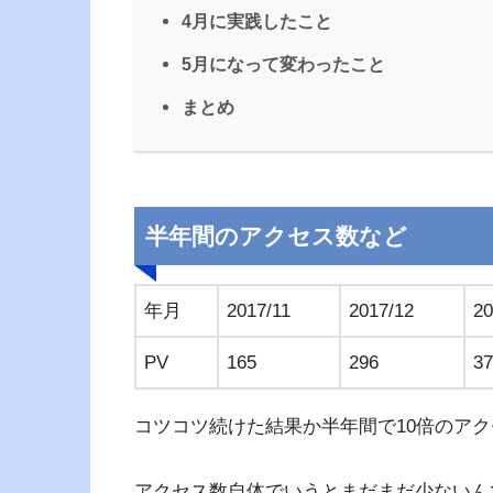
4月に実践したこと
5月になって変わったこと
まとめ
半年間のアクセス数など
年月
2017/11
2017/12
20
PV
165
296
37
コツコツ続けた結果か半年間で10倍のア
アクセス数自体でいうとまだまだ少ないん