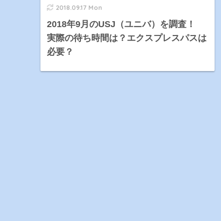
2018.09.17 Mon
2018年9月のUSJ（ユニバ）を調査！
実際の待ち時間は？エクスプレスパスは
必要？