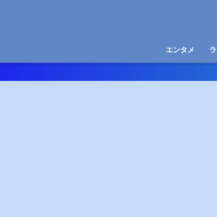
エンタメ
ラ