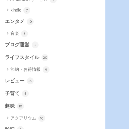
kindle
7
エンタメ
10
音楽
5
ブログ運営
2
ライフスタイル
20
節約・お得情報
9
レビュー
25
子育て
5
趣味
10
アクアリウム
10